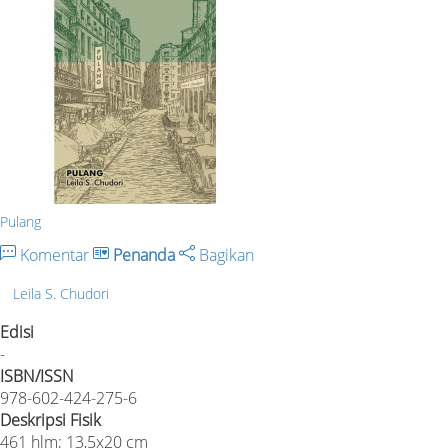
Pulang
Komentar
Penanda
Bagikan
Leila S. Chudori
Edisi
-
ISBN/ISSN
978-602-424-275-6
Deskripsi Fisik
461 hlm; 13,5x20 cm