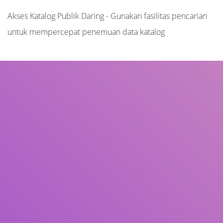
Akses Katalog Publik Daring - Gunakan fasilitas pencarian
untuk mempercepat penemuan data katalog
Judul
Pengarang
Subjek
ISBN/ISSN
Tipe Koleksi