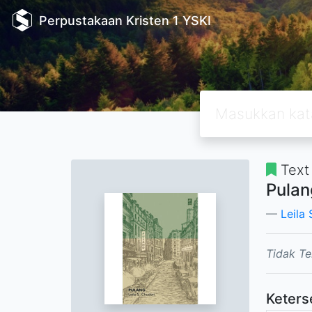
Perpustakaan Kristen 1 YSKI
Text
Pulan
Leila 
Tidak Te
Keters