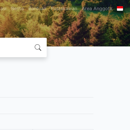
asi
Berita
Bantuan
Pustakawan
Area Anggota