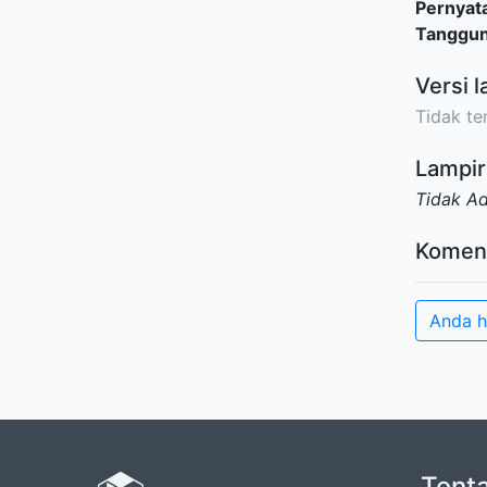
Pernyat
Tanggu
Versi l
Tidak ter
Lampir
Tidak A
Komen
Anda h
Tent