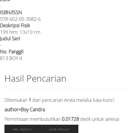
-
ISBN/ISSN
978-602-05-3082-6
Deskripsi Fisik
199 hlm; 13x19 cm
Judul Seri
-
No. Panggil
813 BOY d
Hasil Pencarian
Ditemukan
1
dari pencarian Anda melalui kata kunci:
author=Boy Candra
Permintaan membutuhkan
0.01728
detik untuk selesai
XML RESULT
JSON RESULT