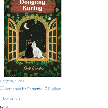
Dongeng Kucing
Komentar
Penanda
Bagikan
Boy Candra
Edisi