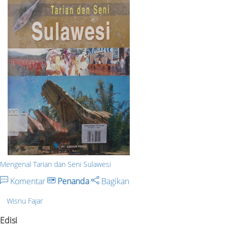
Mengenal Tarian dan Seni Sulawesi
Komentar
Penanda
Bagikan
Wisnu Fajar
Edisi