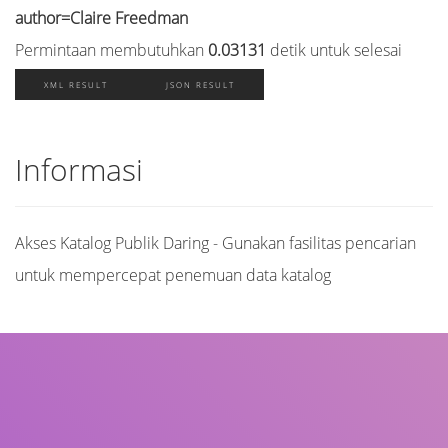
author=Claire Freedman
Permintaan membutuhkan
0.03131
detik untuk selesai
XML RESULT
JSON RESULT
Informasi
Akses Katalog Publik Daring - Gunakan fasilitas pencarian
untuk mempercepat penemuan data katalog
Judul