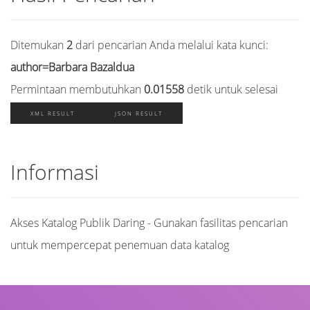
Ditemukan
2
dari pencarian Anda melalui kata kunci:
author=Barbara Bazaldua
Permintaan membutuhkan
0.01558
detik untuk selesai
XML RESULT
JSON RESULT
Informasi
Akses Katalog Publik Daring - Gunakan fasilitas pencarian
untuk mempercepat penemuan data katalog