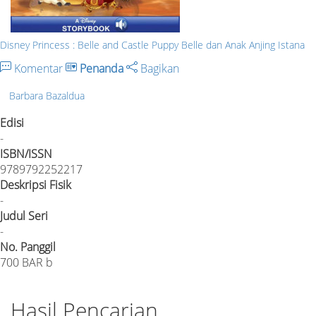
Disney Princess : Belle and Castle Puppy Belle dan Anak Anjing Istana
Komentar
Penanda
Bagikan
Barbara Bazaldua
Edisi
-
ISBN/ISSN
9789792252217
Deskripsi Fisik
-
Judul Seri
-
No. Panggil
700 BAR b
Hasil Pencarian