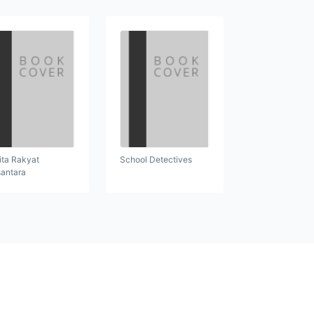
ita Rakyat
School Detectives
antara