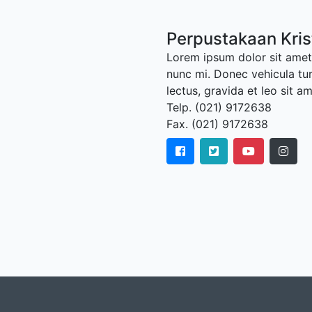
Perpustakaan Kris
Lorem ipsum dolor sit amet,
nunc mi. Donec vehicula tu
lectus, gravida et leo sit a
Telp. (021) 9172638
Fax. (021) 9172638