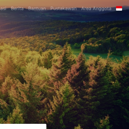
asi
Berita
Bantuan
Pustakawan
Area Anggota