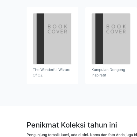
The Wonderful Wizard
Kumpulan Dongeng
Of OZ
Inspiratif
Penikmat Koleksi tahun ini
Pengunjung terbaik kami, ada di sini. Nama dan foto Anda juga b