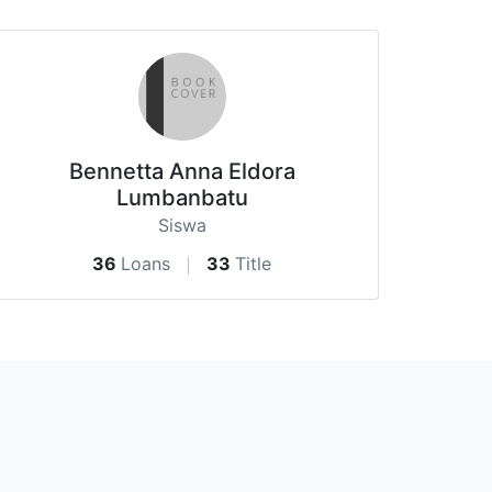
Bennetta Anna Eldora
Lumbanbatu
Siswa
36
Loans
33
Title