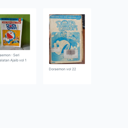
aemon : Seri
alatan Ajaib vol 1
Doraemon vol 22