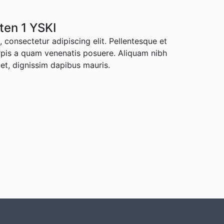
ten 1 YSKI
 consectetur adipiscing elit. Pellentesque et
rpis a quam venenatis posuere. Aliquam nibh
met, dignissim dapibus mauris.