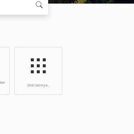
dan
lihat lainnya..