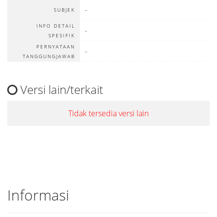
-
SUBJEK
INFO DETAIL
-
SPESIFIK
PERNYATAAN
-
TANGGUNGJAWAB
Versi lain/terkait
Tidak tersedia versi lain
Informasi