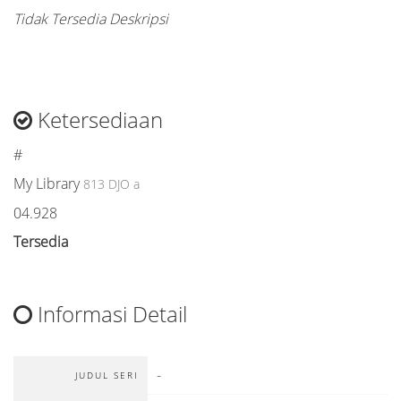
Tidak Tersedia Deskripsi
Ketersediaan
#
My Library
813 DJO a
04.928
Tersedia
Informasi Detail
-
JUDUL SERI