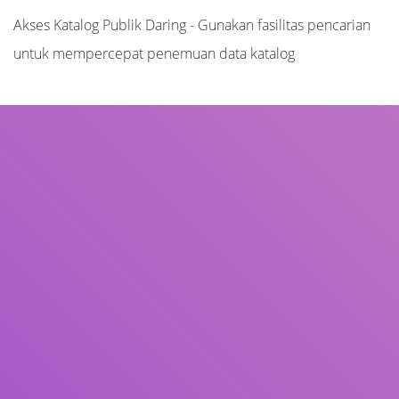
Akses Katalog Publik Daring - Gunakan fasilitas pencarian
untuk mempercepat penemuan data katalog
Judul
Pengarang
Subjek
ISBN/ISSN
Tipe Koleksi