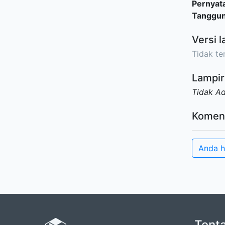
Pernyat
Tanggu
Versi l
Tidak ter
Lampir
Tidak A
Komen
Anda h
Tent