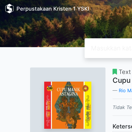
Perpustakaan Kristen 1 YSKI
Text
Cupu 
Rio M
Tidak Te
Keters