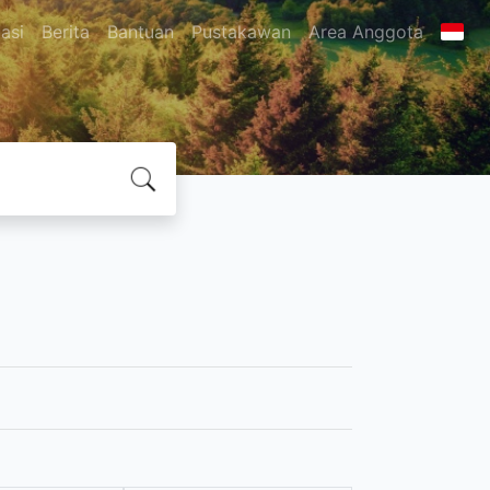
asi
Berita
Bantuan
Pustakawan
Area Anggota